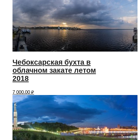
Чебоксарская бухта в
облачном закате летом
2018
7 000.00
₽