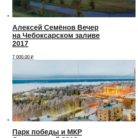
Алексей Семёнов Вечер
на Чебоксарском заливе
2017
7 000.00
₽
Парк победы и МКР