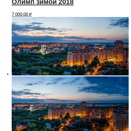
Олимп зимой 2018
7 000.00
₽