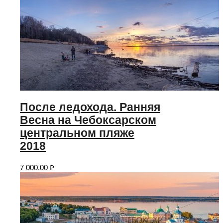
После ледохода. Ранняя
Весна на Чебоксарском
центральном пляже
2018
7 000.00
₽