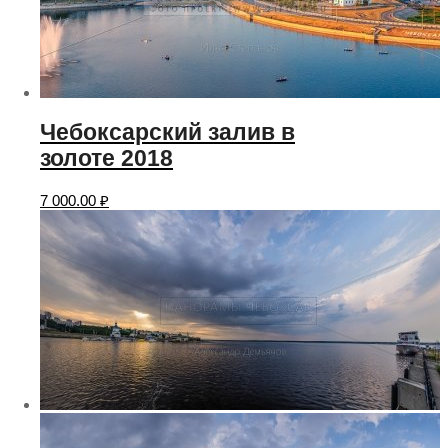
Чебоксарский залив в
золоте 2018
7 000.00
₽