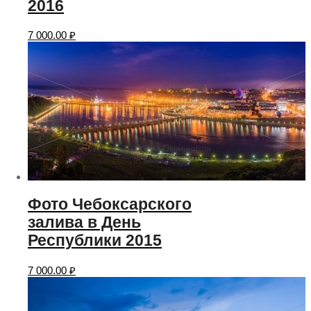
2016
7 000.00
₽
Фото Чебоксарского
залива в День
Республики 2015
7 000.00
₽