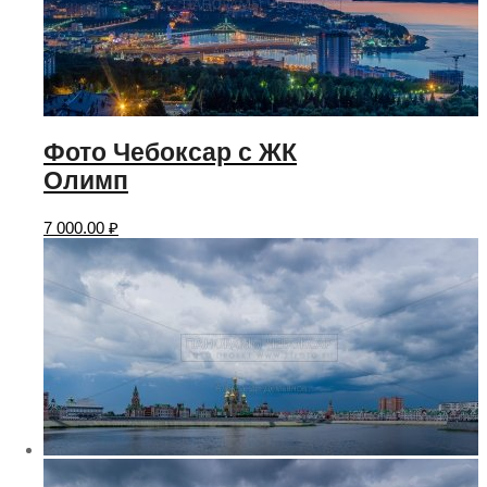
Фото Чебоксар с ЖК
Олимп
7 000.00
₽