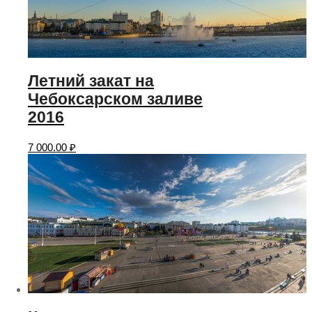
Летний закат на
Чебоксарском заливе
2016
7 000.00
₽