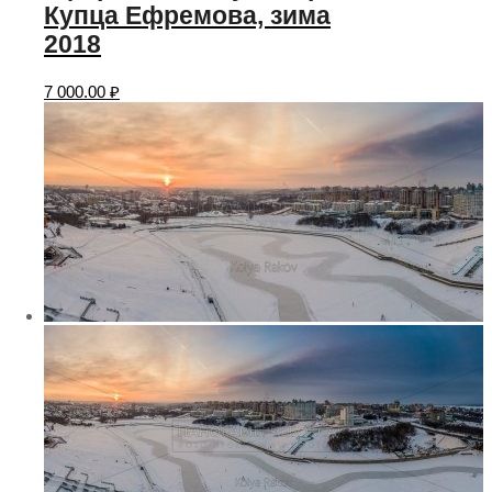
Купца Ефремова, зима
2018
7 000.00
₽