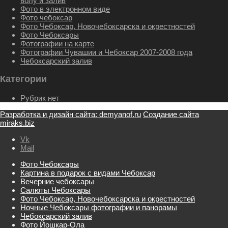
волу и залив
Фото в электронном виде
Фото чебоксар
Фото Чебоксар, Новочебоксарска и окрестностей
Фото Чебоксары
Фотографии на карте
Фотографии Чувашии и Чебоксар 2007-2008 года
Чебоксарский залив
Категории
Рубрик нет
Разработка и дизайн сайта: demyanof.ru
Создание сайта
miraks.biz
Vk
Mail
Фото Чебоксары
Картина в подарок с видами Чебоксар
Вечерние чебоксары
Салюты Чебоксары
Фото Чебоксар, Новочебоксарска и окрестностей
Ночные Чебоксары фотографии и панорамы
Чебоксарский залив
Фото Йошкар-Ола