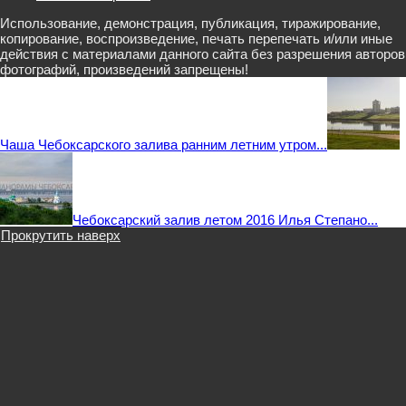
Использование, демонстрация, публикация, тиражирование,
копирование, воспроизведение, печать перепечать и/или иные
действия с материалами данного сайта без разрешения авторов
фотографий, произведений запрещены!
Чаша Чебоксарского залива ранним летним утром...
Чебоксарский залив летом 2016 Илья Степано...
Прокрутить наверх