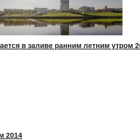
ется в заливе ранним летним утром 2
м 2014