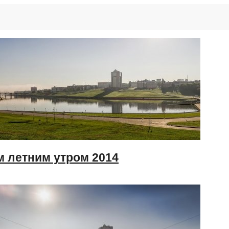
м летним утром 2014
р и окрестностей по временам года