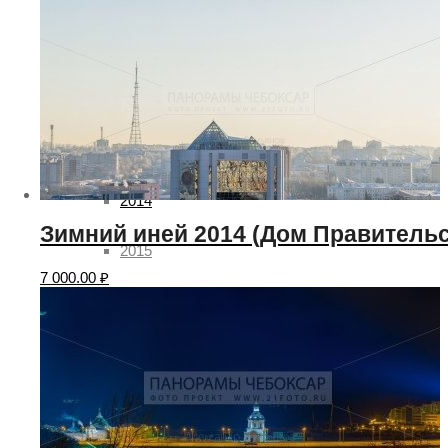
2010
2011
2012
2013
2014
Зимний иней 2014 (Дом Правитель
2015
7 000.00
₽
2016
2017
2018