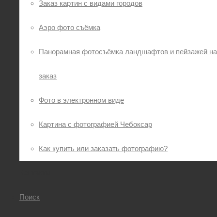
Заказ картин с видами городов
Аэро фото съёмка
Панорамная фотосъёмка ландшафтов и пейзажей на
заказ
Фото в электронном виде
Картина с фотографией Чебоксар
Как купить или заказать фотографию?
Контакты
Поиск