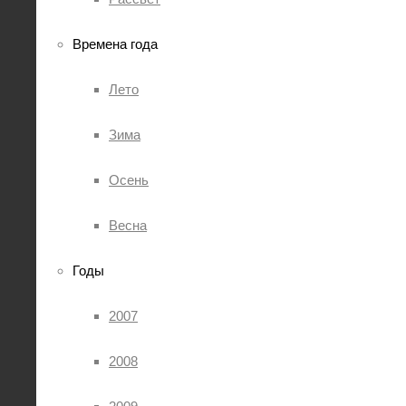
Времена года
Лето
Зима
Осень
Весна
Годы
2007
2008