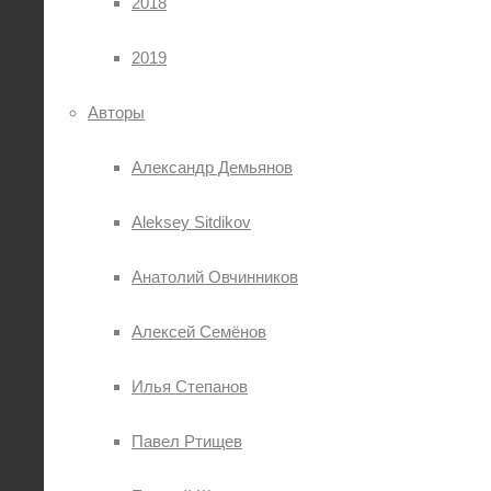
2018
2019
Авторы
Александр Демьянов
Aleksey Sitdikov
Анатолий Овчинников
Алексей Семёнов
Илья Степанов
Павел Ртищев