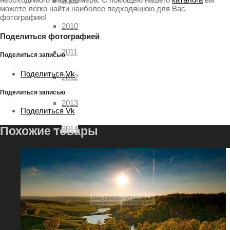
2009
можете легко найти наиболее подходящюю для Вас
фотографию!
2010
Поделиться фотографией
2011
Поделиться записью
Поделиться Vk
2012
Поделиться записью
2013
Поделиться Vk
2014
Похожие товары
2015
2016
2017