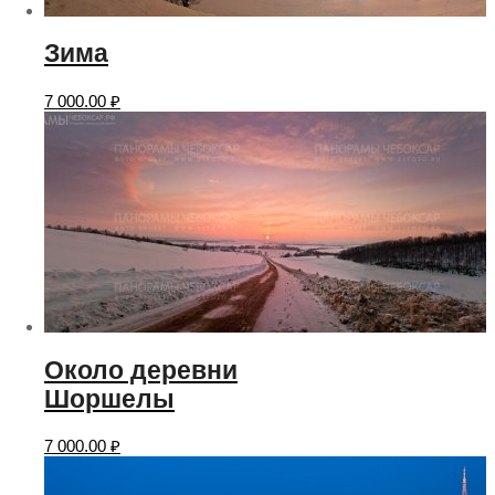
Зима
7 000.00
₽
Около деревни
Шоршелы
7 000.00
₽