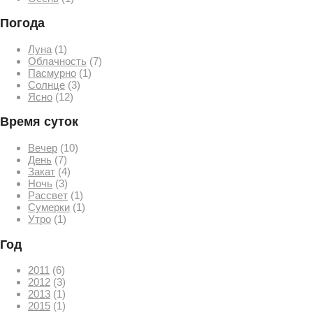
Погода
Луна
(1)
Облачность
(7)
Пасмурно
(1)
Солнце
(3)
Ясно
(12)
Время суток
Вечер
(10)
День
(7)
Закат
(4)
Ночь
(3)
Рассвет
(1)
Сумерки
(1)
Утро
(1)
Год
2011
(6)
2012
(3)
2013
(1)
2015
(1)