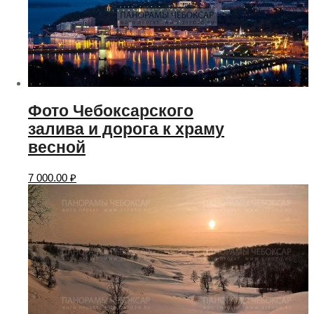
Фото Чебоксарского
залива и дорога к храму
весной
7 000.00
₽