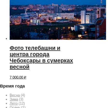
Фото телебашни и
центра города
Чебоксары в сумерках
весной
7 000.00
₽
Время года
Весна
(4)
Зима
(3)
Лето
(12)
Осень
(1)