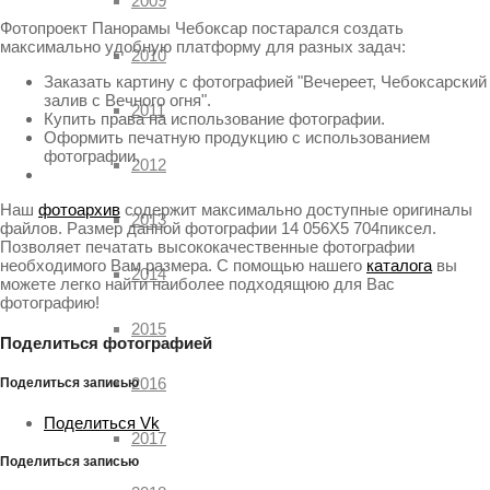
2009
Фотопроект Панорамы Чебоксар постарался создать
максимально удобную платформу для разных задач:
2010
Заказать картину с фотографией "Вечереет, Чебоксарский
залив с Вечного огня".
2011
Купить права на использование фотографии.
Оформить печатную продукцию с использованием
фотографии.
2012
Наш
фотоархив
содержит максимально доступные оригиналы
2013
файлов. Размер данной фотографии 14 056X5 704пиксел.
Позволяет печатать высококачественные фотографии
необходимого Вам размера. С помощью нашего
каталога
вы
2014
можете легко найти наиболее подходящюю для Вас
фотографию!
2015
Поделиться фотографией
2016
Поделиться записью
Поделиться Vk
2017
Поделиться записью