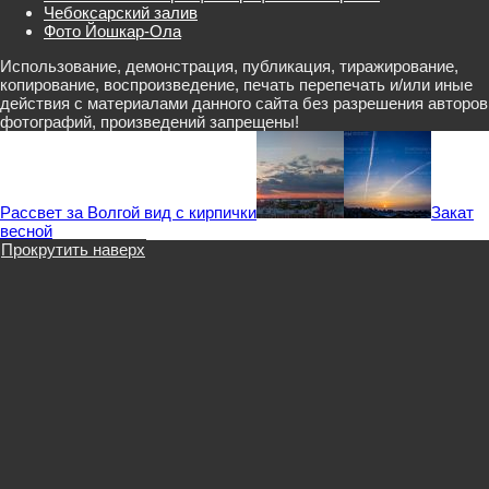
Чебоксарский залив
Фото Йошкар-Ола
Использование, демонстрация, публикация, тиражирование,
копирование, воспроизведение, печать перепечать и/или иные
действия с материалами данного сайта без разрешения авторов
фотографий, произведений запрещены!
Рассвет за Волгой вид с кирпички
Закат
весной
Прокрутить наверх