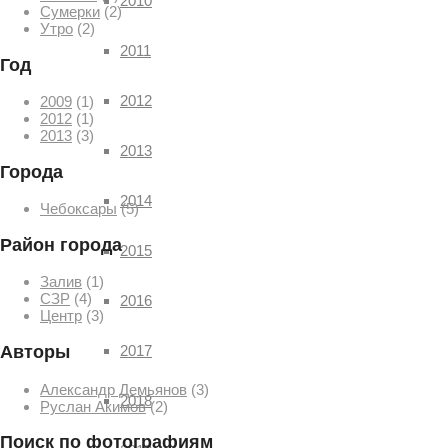
2010
Сумерки
(2)
Утро
(2)
2011
Год
2012
2009
(1)
2012
(1)
2013
(3)
2013
Города
2014
Чебоксары
(5)
Район города
2015
Залив
(1)
СЗР
(4)
2016
Центр
(3)
2017
Авторы
Александр Демьянов
(3)
2018
Руслан Акимов
(2)
Поиск по фотографиям