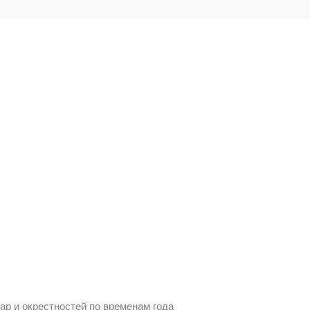
р и окрестностей по временам года