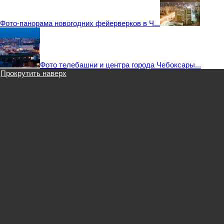
Фото-панорама новогодних фейерверков в Ч...
Фото телебашни и центра города Чебоксары...
Прокрутить наверх