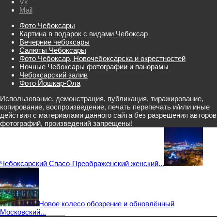
Vk
Mail
Фото Чебоксары
Картина в подарок с видами Чебоксар
Вечерние чебоксары
Салюты Чебоксары
Фото Чебоксар, Новочебоксарска и окрестностей
Ночные Чебоксары фотографии и панорамы
Чебоксарский залив
Фото Йошкар-Ола
Использование, демонстрация, публикация, тиражирование,
копирование, воспроизведение, печать перепечать и/или иные
действия с материалами данного сайта без разрешения авторов
фотографий, произведений запрещены!
Чебоксарский Спасо-Преображенский женский...
Новое колесо обозрение и обновлённый
Московский...