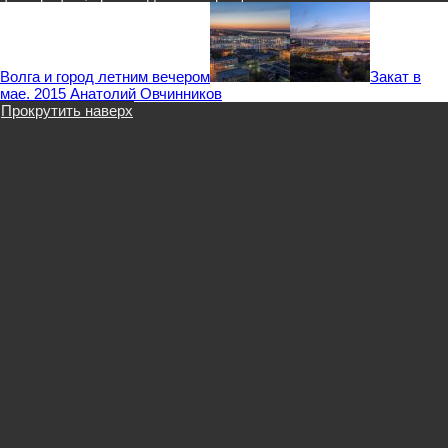
Волга и город летним вечером
Закат в
мае. 2015 Анатолий Овчинников
Прокрутить наверх