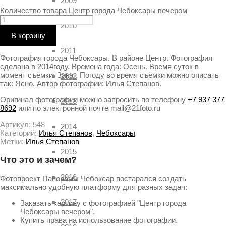
2009
Количество товара Центр города Чебоксары вечером
2010
В корзину
2011
Фотография города Чебоксары. В районе Центр. Фотография
сделана в 2014году. Времена года: Осень. Время суток в
момент съёмки: Закат. Погоду во время съёмки можно описать
2012
так: Ясно. Автор фотографии: Илья Степанов.
Оригинал фотографии можно запросить по телефону
+7 937 377
2013
8692
или по электронной почте mail@21foto.ru
Артикул:
548
2014
Категорий:
Илья Степанов
,
Чебоксары
Метки:
Илья Степанов
2015
Что это и зачем?
2016
Фотопроект Панорамы Чебоксар постарался создать
максимально удобную платформу для разных задач:
2017
Заказать картину с фотографией "Центр города
Чебоксары вечером".
Купить права на использование фотографии.