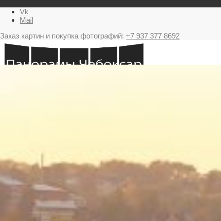
Vk
Mail
Заказ картин и покупка фотографий:
+7 937 377 8692
Главная
Картина в подарок с видами Чебоксар
Фестиваль фейерверков в Чебоксарах
Ночные Чебоксары фотографии и панорамы
Салюты Чебоксары