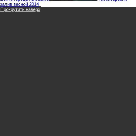
залив весной 2014
Прокрутить наверх