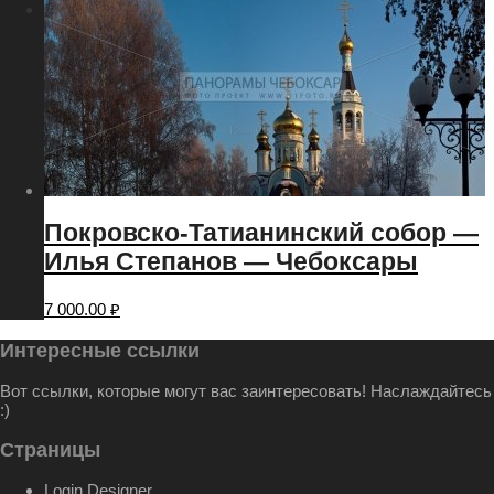
Меню
Меню
Покровско-Татианинский собор —
Илья Степанов — Чебоксары
7 000.00
₽
Интересные ссылки
Вот ссылки, которые могут вас заинтересовать! Наслаждайтесь
:)
Страницы
Login Designer