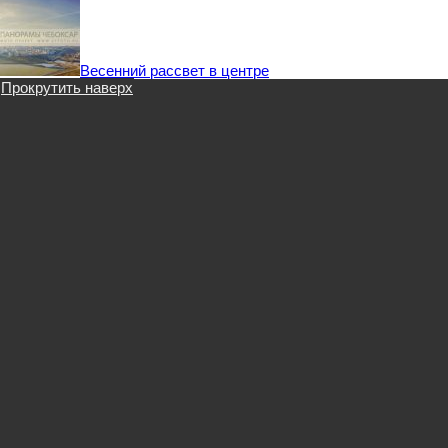
Весенний рассвет в центре
Прокрутить наверх