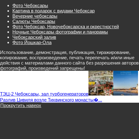
Фото Чебоксары
Картина в подарок с видами Чебоксар
Вечерние чебоксары
Салюты Чебоксары
Фото Чебоксар, Новочебоксарска и окрестностей
Ночные Чебоксары фотографии и панорамы
Чебоксарский залив
Фото Йошкар-Ола
Использование, демонстрация, публикация, тиражирование,
копирование, воспроизведение, печать перепечать и/или иные
действия с материалами данного сайта без разрешения авторов
фотографий, произведений запрещены!
ТЭЦ-2 Чебоксары, зал турбогенераторов
Разлив Цивиля возле Тихвинского монасты�...
Прокрутить наверх