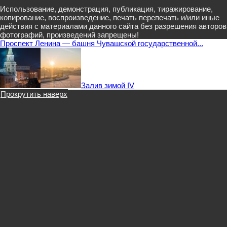
Использование, демонстрация, публикация, тиражирование,
копирование, воспроизведение, печать перепечать и/или иные
действия с материалами данного сайта без разрешения авторов
фотографий, произведений запрещены!
Проспект Ленина — башня Чувашской государственной...
Залив зимой IV
Прокрутить наверх