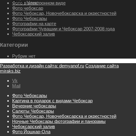
Меню
Меню
Фото в электронном виде
Фото чебоксар
Фото Чебоксар, Новочебоксарска и окрестностей
Фото Чебоксары
Фотографии на карте
Фотографии Чувашии и Чебоксар 2007-2008 года
Чебоксарский залив
Категории
Рубрик нет
Разработка и дизайн сайта: demyanof.ru
Создание сайта
miraks.biz
Vk
Mail
Фото Чебоксары
Картина в подарок с видами Чебоксар
Вечерние чебоксары
Салюты Чебоксары
Фото Чебоксар, Новочебоксарска и окрестностей
Ночные Чебоксары фотографии и панорамы
Чебоксарский залив
Фото Йошкар-Ола