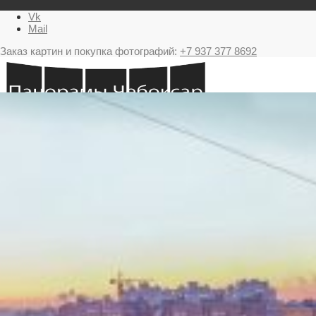
Vk
Mail
Заказ картин и покупка фотографий:
+7 937 377 8692
Главная
Картина в подарок с видами Чебоксар
Фестиваль фейерверков в Чебоксарах
Ночные Чебоксары фотографии и панорамы
Салюты Чебоксары