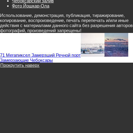
Чебоксарский залив
Фото Йошкар-Ола
Использование, демонстрация, публикация, тиражирование,
копирование, воспроизведение, печать перепечать и/или иные
действия с материалами данного сайта без разрешения авторов
фотографий, произведений запрещены!
71 Мегапиксел Замерзший Речной порт
Замерзающие Чебоксары
Прокрутить наверх