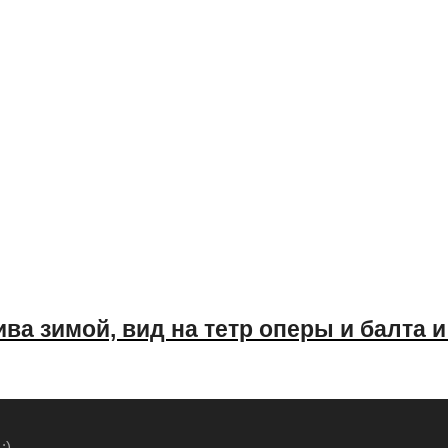
ва зимой, вид на тетр оперы и балта 
:)