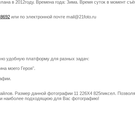
ана в 2012году. Времена года: Зима. Время суток в момент съём
 8692
или по электронной почте mail@21foto.ru
но удобную платформу для разных задач:
на моего Героя".
афии.
йлов. Размер данной фотографии 11 226X4 825пиксел. Позвол
ти наиболее подходящюю для Вас фотографию!