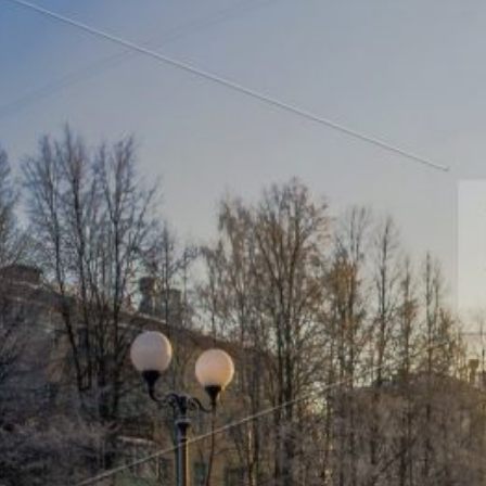
р и окрестностей по временам года