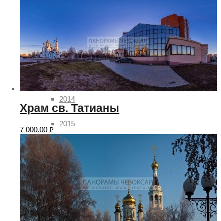
2010
2011
2012
2013
2014
Храм св. Татианы
2015
7 000.00
₽
2016
2017
2018