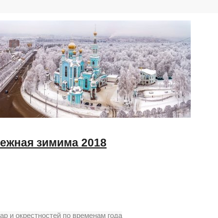
нежная зимима 2018
р и окрестностей по временам года