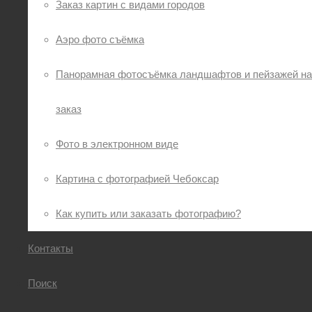
Заказ картин с видами городов
Аэро фото съёмка
Панорамная фотосъёмка ландшафтов и пейзажей на
заказ
Фото в электронном виде
Картина с фотографией Чебоксар
Как купить или заказать фотографию?
Контакты
Поиск