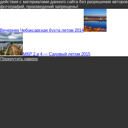
действия с материалами данного сайта без разрешения авторов
фотографий, произведений запрещены!
Вечерняя Чебоксарская бухта летом 2014
МКР 2 и 4 — Садовый летом 2015
Прокрутить наверх