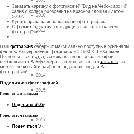
2009
Заказать картину с фотографией "Вид на Чебоксарский
залив с колеса обозрения на Красной площади летом
2010
2016".
Купить права на использование фотографии.
Оформить печатную продукцию с использованием
2011
фотографии.
2012
Наш
фотоархив
содержит максимально доступные оригиналы
файлов. Размер данной фотографии 18 800 X 8 700пиксел.
Позволяет печатать высококачественные фотографии
2013
необходимого Вам размера. С помощью нашего
каталога
вы
можете легко найти наиболее подходящюю для Вас
фотографию!
2014
Поделиться фотографией
2015
Поделиться записью
Поделиться Vk
2016
Поделиться записью
2017
Поделиться Vk