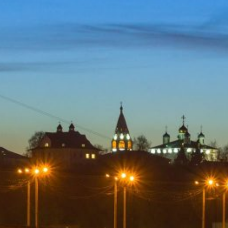
р и окрестностей по временам года