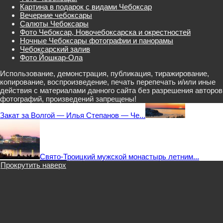
Картина в подарок с видами Чебоксар
Вечерние чебоксары
Салюты Чебоксары
Фото Чебоксар, Новочебоксарска и окрестностей
Ночные Чебоксары фотографии и панорамы
Чебоксарский залив
Фото Йошкар-Ола
Использование, демонстрация, публикация, тиражирование,
копирование, воспроизведение, печать перепечать и/или иные
действия с материалами данного сайта без разрешения авторов
фотографий, произведений запрещены!
Закат за Волгой — Илья Степанов — Че...
Свято-Троицкий мужской монастырь летним...
Прокрутить наверх