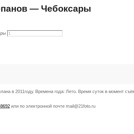
епанов — Чебоксары
ары
ана в 2011году. Времена года: Лето. Время суток в момент съё
 8692
или по электронной почте mail@21foto.ru