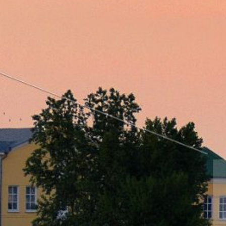
р и окрестностей по временам года