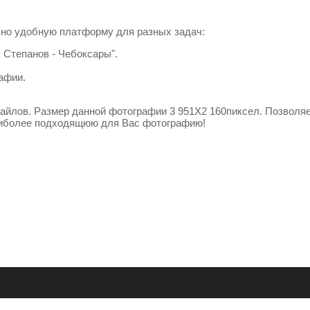
но удобную платформу для разных задач:
 Степанов - Чебоксары".
афии.
йлов. Размер данной фотографии 3 951X2 160пиксел. Позволя
аиболее подходящюю для Вас фотографию!