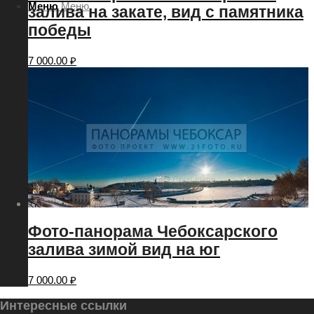
Меню
Меню
залива на закате, вид с памятника
победы
7 000.00
₽
Фото-панорама Чебоксарского
залива зимой вид на юг
7 000.00
₽
Интересные ссылки