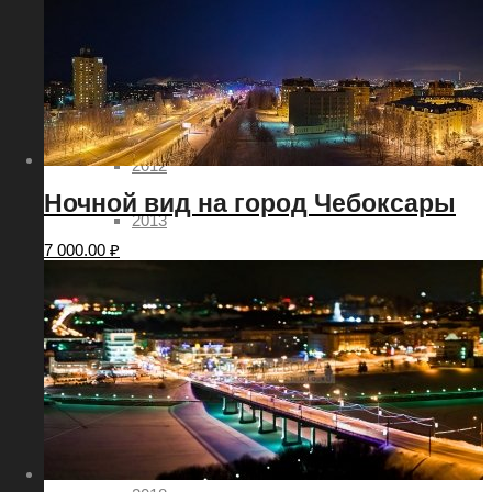
2009
2010
2011
2012
Ночной вид на город Чебоксары
2013
7 000.00
₽
2014
2015
2016
2017