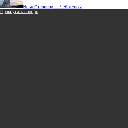
Илья Степанов — Чебоксары
Прокрутить наверх