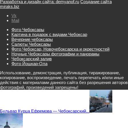
Разработка и дизайн сайта: demyanof.ru
Создание сайта
miraks.biz
Vk
Mail
Фото Чебоксары
Картина в подарок с видами Чебоксар
Вечерние чебоксары
Салюты Чебоксары
Фото Чебоксар, Новочебоксарска и окрестностей
Ночные Чебоксары фотографии и панорамы
Чебоксарский залив
Фото Йошкар-Ола
Использование, демонстрация, публикация, тиражирование,
копирование, воспроизведение, печать перепечать и/или иные
действия с материалами данного сайта без разрешения авторов
фотографий, произведений запрещены!
Бульвар Курца Ефремова — Чебоксарский...