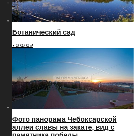
Меню
Меню
Ботанический сад
7 000.00
₽
Фото панорама Чебоксарской
аллеи славы на закате, вид с
памятника победы