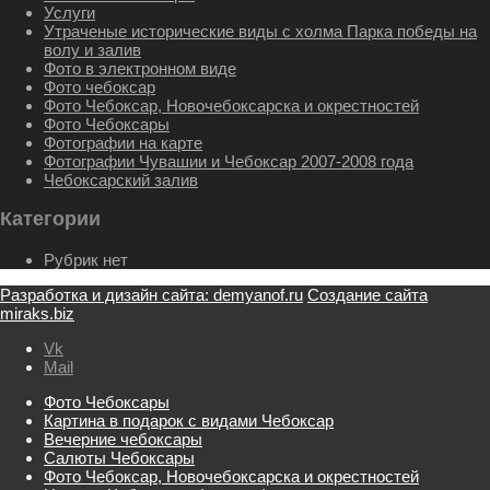
Услуги
Утраченые исторические виды с холма Парка победы на
волу и залив
Фото в электронном виде
Фото чебоксар
Фото Чебоксар, Новочебоксарска и окрестностей
Фото Чебоксары
Фотографии на карте
Фотографии Чувашии и Чебоксар 2007-2008 года
Чебоксарский залив
Категории
Рубрик нет
Разработка и дизайн сайта: demyanof.ru
Создание сайта
miraks.biz
Vk
Mail
Фото Чебоксары
Картина в подарок с видами Чебоксар
Вечерние чебоксары
Салюты Чебоксары
Фото Чебоксар, Новочебоксарска и окрестностей