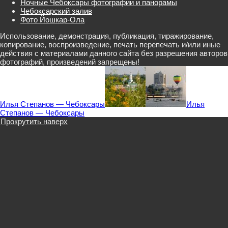
Ночные Чебоксары фотографии и панорамы
Чебоксарский залив
Фото Йошкар-Ола
Использование, демонстрация, публикация, тиражирование,
копирование, воспроизведение, печать перепечать и/или иные
действия с материалами данного сайта без разрешения авторов
фотографий, произведений запрещены!
Илья Степанов — Чебоксары
Илья
Степанов — Чебоксары
Прокрутить наверх