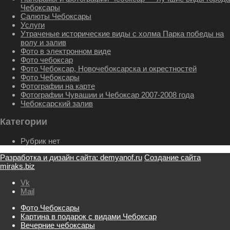
Чебоксары
Салюты Чебоксары
Услуги
Утраченые исторические виды с холма Парка победы на
волу и залив
Фото в электронном виде
Фото чебоксар
Фото Чебоксар, Новочебоксарска и окрестностей
Фото Чебоксары
Фотографии на карте
Фотографии Чувашии и Чебоксар 2007-2008 года
Чебоксарский залив
Категории
Рубрик нет
Разработка и дизайн сайта: demyanof.ru
Создание сайта
miraks.biz
Vk
Mail
Фото Чебоксары
Картина в подарок с видами Чебоксар
Вечерние чебоксары