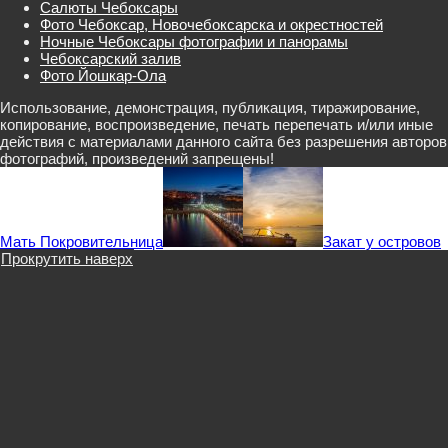
Салюты Чебоксары
Фото Чебоксар, Новочебоксарска и окрестностей
Ночные Чебоксары фотографии и панорамы
Чебоксарский залив
Фото Йошкар-Ола
Использование, демонстрация, публикация, тиражирование,
копирование, воспроизведение, печать перепечать и/или иные
действия с материалами данного сайта без разрешения авторов
фотографий, произведений запрещены!
Мать Покровительница
Закат у островов
Прокрутить наверх