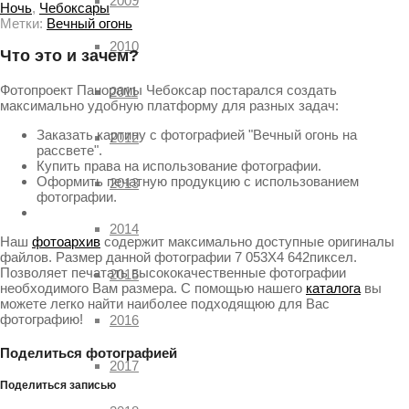
2009
Ночь
,
Чебоксары
Метки:
Вечный огонь
2010
Что это и зачем?
Фотопроект Панорамы Чебоксар постарался создать
2011
максимально удобную платформу для разных задач:
Заказать картину с фотографией "Вечный огонь на
2012
рассвете".
Купить права на использование фотографии.
Оформить печатную продукцию с использованием
2013
фотографии.
2014
Наш
фотоархив
содержит максимально доступные оригиналы
файлов. Размер данной фотографии 7 053X4 642пиксел.
Позволяет печатать высококачественные фотографии
2015
необходимого Вам размера. С помощью нашего
каталога
вы
можете легко найти наиболее подходящюю для Вас
фотографию!
2016
Поделиться фотографией
2017
Поделиться записью