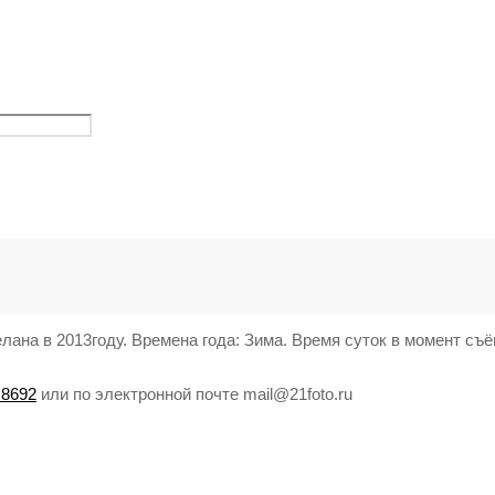
ана в 2013году. Времена года: Зима. Время суток в момент съё
 8692
или по электронной почте mail@21foto.ru