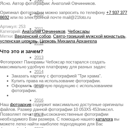
2009
Ясно. Автор фотографии: Анатолий Овчинников.
Оригинал фотографии можно запросить по телефону
+7 937 377
2010
8692
или по электронной почте mail@21foto.ru
Артикул:
253
2011
Категорий:
Анатолий Овчинников
,
Чебоксары
Метки:
Введенский собор
,
Свято-троицкий мужской монастырь
,
успенская церковь
,
Церковь Михаила Архангела
2012
Что это и зачем?
2013
Фотопроект Панорамы Чебоксар постарался создать
максимально удобную платформу для разных задач:
2014
Заказать картину с фотографией "Три храма".
Купить права на использование фотографии.
Оформить печатную продукцию с использованием
2015
фотографии.
2016
Наш
фотоархив
содержит максимально доступные оригиналы
файлов. Размер данной фотографии 10 053X5 453пиксел.
Позволяет печатать высококачественные фотографии
2017
необходимого Вам размера. С помощью нашего
каталога
вы
можете легко найти наиболее подходящюю для Вас