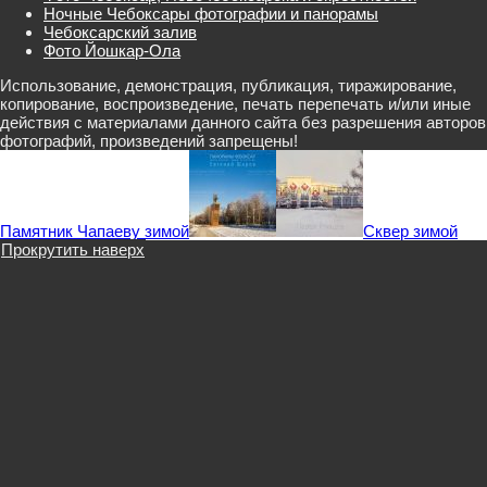
Ночные Чебоксары фотографии и панорамы
Чебоксарский залив
Фото Йошкар-Ола
Использование, демонстрация, публикация, тиражирование,
копирование, воспроизведение, печать перепечать и/или иные
действия с материалами данного сайта без разрешения авторов
фотографий, произведений запрещены!
Памятник Чапаеву зимой
Сквер зимой
Прокрутить наверх