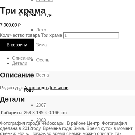
Три храма
Времена года
7 000.00
₽
Лето
Количество товара Три храма
Зима
В корзину
Описание
Осень
Детали
Описание
Весна
Редактура:
Александр Демьянов
Годы
Детали
2007
Габариты
259 × 199 × 0.166 cm
2008
Фотография города Чебоксары. В районе Центр. Фотография
сделана в 2012году. Времена года: Зима. Время суток в момент
съёмки: Ночь. Погоду во время съёмки можно описать так: