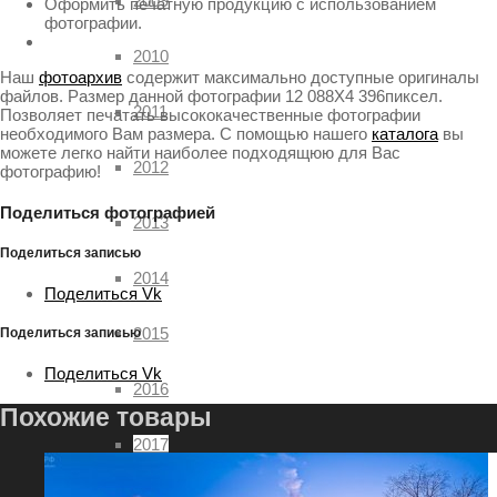
2009
Оформить печатную продукцию с использованием
фотографии.
2010
Наш
фотоархив
содержит максимально доступные оригиналы
файлов. Размер данной фотографии 12 088X4 396пиксел.
2011
Позволяет печатать высококачественные фотографии
необходимого Вам размера. С помощью нашего
каталога
вы
можете легко найти наиболее подходящюю для Вас
2012
фотографию!
Поделиться фотографией
2013
Поделиться записью
2014
Поделиться Vk
2015
Поделиться записью
Поделиться Vk
2016
Похожие товары
2017