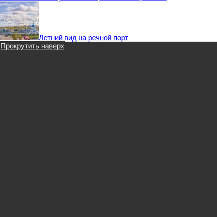
Летний вид на речной порт
Прокрутить наверх