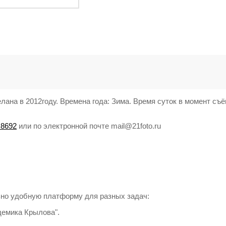
ана в 2012году. Времена года: Зима. Время суток в момент съё
 8692
или по электронной почте mail@21foto.ru
но удобную платформу для разных задач:
демика Крылова".