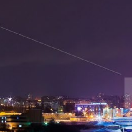
р и окрестностей по временам года