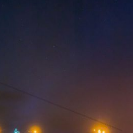
р и окрестностей по временам года