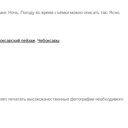
ки: Ночь. Погоду во время съёмки можно описать так: Ясно.
оксарский пейзаж
,
Чебоксары
ляет печатать высококачественные фотографии необходимого