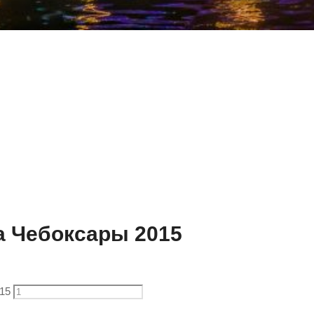
а Чебоксары 2015
15