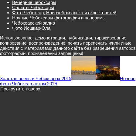
Вечерние чебоксары
Салюты Чебоксары
Фото Чебоксар, Новочебоксарска и окрестностей
Ночные Чебоксары фотографии и панорамы
Чебоксарский залив
Фото Йошкар-Ола
Использование, демонстрация, публикация, тиражирование,
копирование, воспроизведение, печать перепечать и/или иные
действия с материалами данного сайта без разрешения авторов
фотографий, произведений запрещены!
Золотая осень в Чебоксарах 2019
Ночное
фото Чебоксар летом 2019
Прокрутить наверх