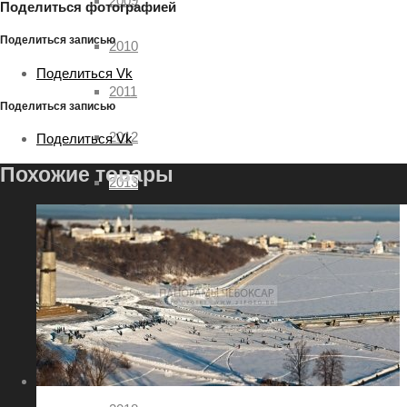
2009
Поделиться фотографией
Поделиться записью
2010
Поделиться Vk
2011
Поделиться записью
2012
Поделиться Vk
Похожие товары
2013
2014
2015
2016
2017